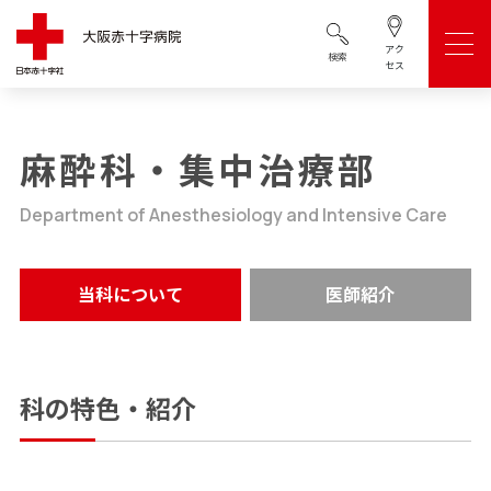
アク
検索
セス
麻酔科・集中治療部
Department of Anesthesiology and Intensive Care
当科について
医師紹介
科の特色・紹介