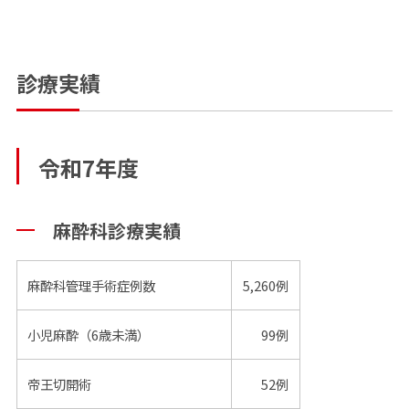
診療実績
令和7年度
麻酔科診療実績
麻酔科管理手術症例数
5,260例
小児麻酔（6歳未満）
99例
帝王切開術
52例