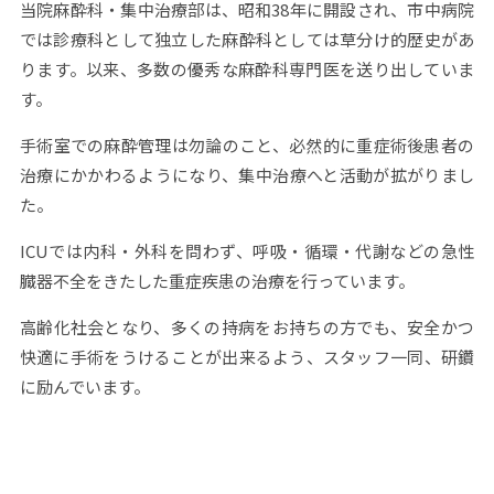
当院麻酔科・集中治療部は、昭和38年に開設され、市中病院
では診療科として独立した麻酔科としては草分け的歴史があ
ります。以来、多数の優秀な麻酔科専門医を送り出していま
す。
手術室での麻酔管理は勿論のこと、必然的に重症術後患者の
治療にかかわるようになり、集中治療へと活動が拡がりまし
た。
ICUでは内科・外科を問わず、呼吸・循環・代謝などの急性
臓器不全をきたした重症疾患の治療を行っています。
高齢化社会となり、多くの持病をお持ちの方でも、安全かつ
快適に手術をうけることが出来るよう、スタッフ一同、研鑽
に励んでいます。