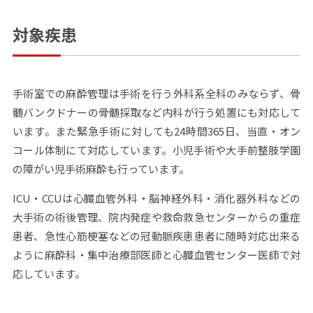
対象疾患
手術室での麻酔管理は手術を行う外科系全科のみならず、骨
髄バンクドナーの骨髄採取など内科が行う処置にも対応して
います。また緊急手術に対しても24時間365日、当直・オン
コール体制にて対応しています。小児手術や大手前整肢学園
の障がい児手術麻酔も行っています。
ICU・CCUは心臓血管外科・脳神経外科・消化器外科などの
大手術の術後管理、院内発症や救命救急センターからの重症
患者、急性心筋梗塞などの冠動脈疾患患者に随時対応出来る
ように麻酔科・集中治療部医師と心臓血管センター医師で対
応しています。