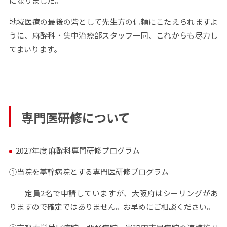
になりました。
地域医療の最後の砦として先生方の信頼にこたえられますよ
うに、麻酔科・集中治療部スタッフ一同、これからも尽力し
てまいります。
専門医研修について
2027年度 麻酔科専門研修プログラム
①当院を基幹病院とする専門医研修プログラム
定員
2
名で申請していますが、大阪府はシーリングがあ
りますので確定ではありません。お早めにご相談ください。