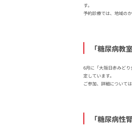
す。
予約診療では、地域のか
「糖尿病教
6
月に「大阪日赤みどり
定しています。
ご参加、詳細については
「糖尿病性