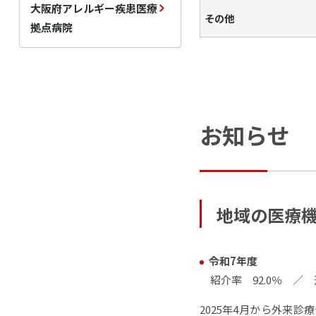
大阪府アレルギー疾患医療
その他
拠点病院
お知らせ
地域の医療
令和7年度
紹介率 92.0％ ／ 
2025
年
4
月から外来診療