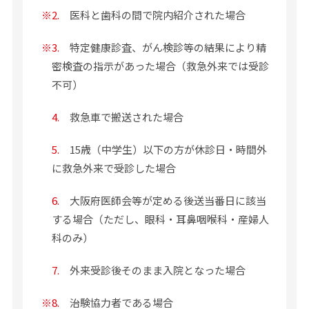
※
2.
医科と歯科の間で院内紹介された場合
※
3.
特定健康診査、がん検診等の結果により精
密検査の指示があった場合（救急外来では受診
不可）
4.
救急車で搬送された場合
5.
15歳（中学生）以下の方が休診日・時間外
に救急外来で受診した場合
6.
大阪府医師会等が定める後送当番日に該当
する場合（ただし、眼科・耳鼻咽喉科・産婦人
科のみ）
7.
外来受診後そのまま入院となった場合
※
8.
治験協力者である場合