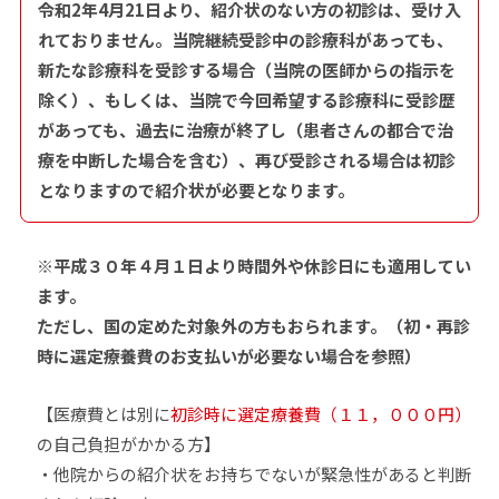
令和2年4月21日より、紹介状のない方の初診は、受け入
れておりません。当院継続受診中の診療科があっても、
新たな診療科を受診する場合（当院の医師からの指示を
除く）、もしくは、当院で今回希望する診療科に受診歴
があっても、過去に治療が終了し（患者さんの都合で治
療を中断した場合を含む）、再び受診される場合は初診
となりますので紹介状が必要となります。
※平成３０年４月１日より時間外や休診日にも適用してい
ます。
ただし、国の定めた対象外の方もおられます。（初・再診
時に選定療養費のお支払いが必要ない場合を参照）
【医療費とは別に
初診時に選定療養費（１１，０００円）
の自己負担がかかる方】
・他院からの紹介状をお持ちでないが緊急性があると判断