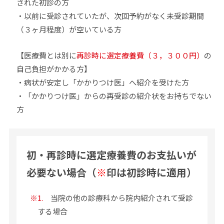
された初診の方
・以前に受診されていたが、次回予約がなく未受診期間
（３ヶ月程度）が空いている方
【医療費とは別に
再診時に選定療養費（３，３００円）
の
自己負担がかかる方】
・病状が安定し「かかりつけ医」へ紹介を受けた方
・「かかりつけ医」からの再受診の紹介状をお持ちでない
方
初・再診時に選定療養費のお支払いが
必要ない場合（
※
印は初診時に適用）
※
1.
当院の他の診療科から院内紹介されて受診
する場合