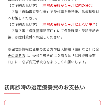
【ご予約のない方】（
当院の受診が１ヶ月以内の場合
）
２階「自動再来受付機」で受付票を発行後、診療科受付
へお越しください。
【ご予約のない方】（
当院の受診が１ヶ月以上ない場合
）
２階３番「保険証確認窓口」にて保険確認・受診手続き
後、診療科受付へお越しください。
※
保険証情報に変更のある方や個人情報（住所など）に変
更のある方
は、受診手続き前に２階３番「保険証確認窓
口」にて必ず変更手続きをよろしくお願いします。
初再診時の選定療養費のお支払い