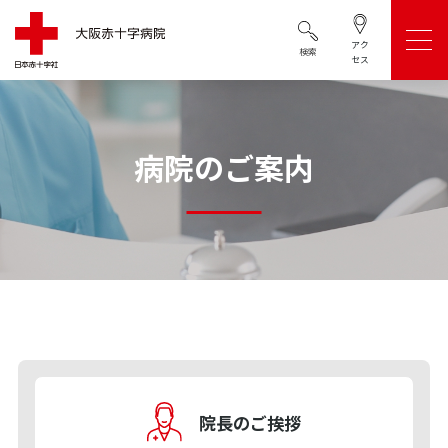
アク
検索
セス
病院のご案内
院長のご挨拶