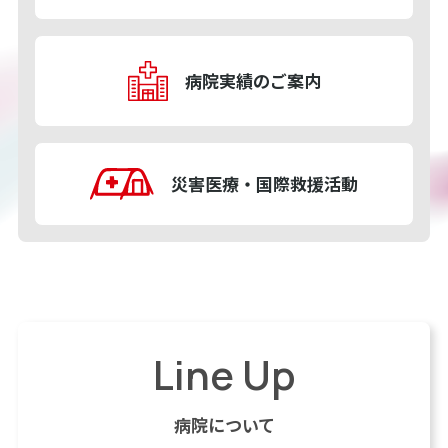
病院実績
のご案内
災害医療・
国際救援活動
Line Up
病院について