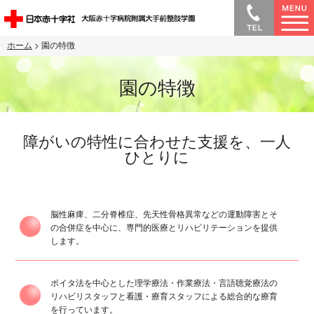
ホーム
> 園の特徴
園の特徴
障がいの特性に合わせた支援を、一人
ひとりに
脳性麻痺、二分脊椎症、先天性骨格異常などの運動障害とそ
の合併症を中心に、専門的医療とリハビリテーションを提供
します。
ボイタ法を中心とした理学療法・作業療法・言語聴覚療法の
リハビリスタッフと看護・療育スタッフによる総合的な療育
を行っています。