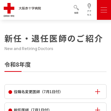
アク
検索
セス
新任・退任医師のご紹介
New and Retiring Doctors
令和8年度
役職名変更医師（7月1日付）
新任医師（7月1日付）