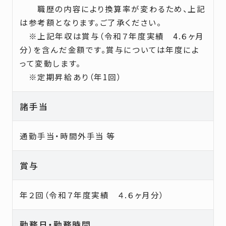
職歴の内容により換算率が変わるため、上記
は参考額となります。ご了承ください。
※上記年収は賞与（令和７年度実績
4.
６ヶ月
分）を含んだ金額です。賞与については年度によ
って変動します。
※定期昇給あり（年
1
回）
諸手当
通勤手当・時間外手当 等
賞与
年２回（令和７年度実績 ４.６ヶ月分）
勤務日・勤務時間